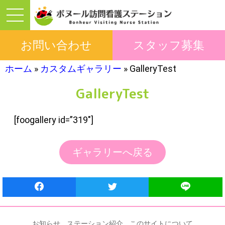
お問い合わせ
スタッフ募集
ホーム
»
カスタムギャラリー
»
GalleryTest
GalleryTest
[foogallery id=”319″]
ギャラリーへ戻る
お知らせ
ステーション紹介
このサイトについて