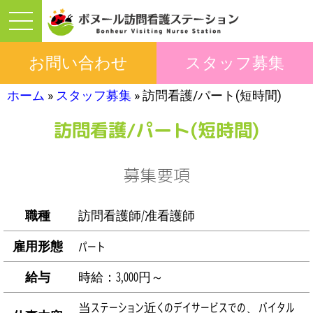
お問い合わせ
スタッフ募集
ホーム
»
スタッフ募集
»
訪問看護/パート(短時間)
訪問看護/パート(短時間)
募集要項
職種
訪問看護師/准看護師
雇用形態
パート
給与
時給：3,000円～
当ステーション近くのデイサービスでの、バイタル